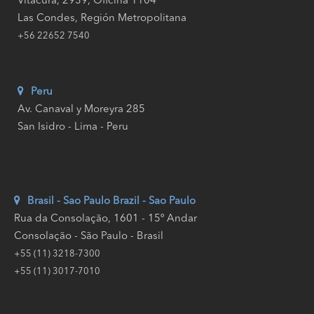
Vitacura, 2939, Oficina 1104
Las Condes, Región Metropolitana
+56 22652 7540
Peru
Av. Canaval y Moreyra 285
San Isidro - Lima - Peru
Brasil - Sao Paulo
Brazil - Sao Paulo
Rua da Consolação, 1601 - 15º Andar
Consolação - São Paulo - Brasil
+55 (11) 3218-7300
+55 (11) 3017-7010