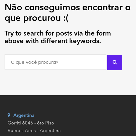
Não conseguimos encontrar o
que procurou :(
Try to search for posts via the form
above with different keywords.
Argentina
Gorriti 6046 - 6to Piso
Buenos Aires - Argentina