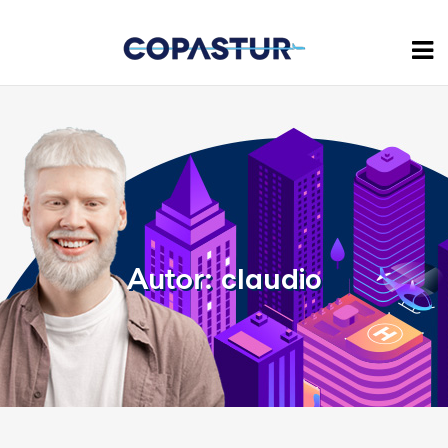
claudio
Autor: