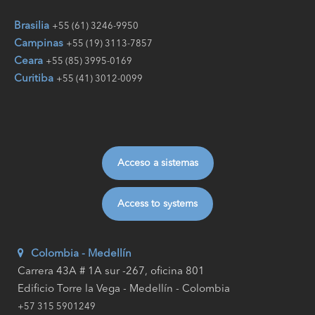
Brasilia
+55 (61) 3246-9950
Campinas
+55 (19) 3113-7857
Ceara
+55 (85) 3995-0169
Curitiba
+55 (41) 3012-0099
Acceso a sistemas
Access to systems
Colombia - Medellín
Carrera 43A # 1A sur -267, oficina 801
Edificio Torre la Vega - Medellín - Colombia
+57 315 5901249