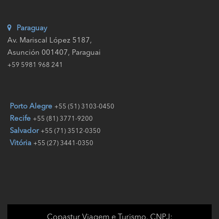
Paraguay
Av. Mariscal López 5187,
Asunción 001407, Paraguai
+59 5981 968 241
Porto Alegre
+55 (51) 3103-0450
Recife
+55 (81) 3771-9200
Salvador
+55 (71) 3512-0350
Vitória
+55 (27) 3441-0350
Copastur Viagem e Turismo. CNPJ: